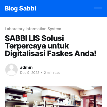
Blog Sabbi
Laboratory Information System
SABBI LIS Solusi
Terpercaya untuk
Digitalisasi Faskes Anda!
admin
Dec 9, 2022
•
2 min read